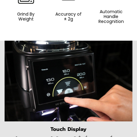
Automatic
Grind By
Accuracy of
Handle
Weight
± 2g
Recognition
Touch Display