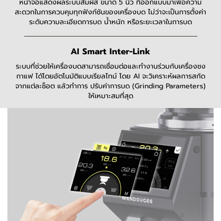
หน้าจอแสดงผลระบบสัมผัส ขนาด 5 นิ้ว ที่ออกแบบมาเพื่อความ
สะดวกในการควบคุมทุกฟังก์ชันของเครื่องบด ไม่ว่าจะเป็นการตั้งค่า
ระดับความละเอียดการบด น้ำหนัก หรือระยะเวลาในการบด
AI Smart Inter-Link
ระบบที่ช่วยให้เครื่องบดสามารถเชื่อมต่อและทำงานร่วมกับเครื่องชง
กาแฟ ได้โดยอัตโนมัติแบบเรียลไทม์ โดย AI จะวิเคราะห์ผลการสกัด
จากแต่ละช็อต แล้วทำการ ปรับค่าการบด (Grinding Parameters)
ให้เหมาะสมที่สุด