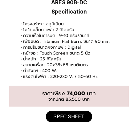
ARES 90B-DC
Specification
โครงสร้าง : อลูมิเนียม
โถใส่เมล็ดกาแฟ : 2 กิโลกรัม
ความเร็วในการบด : 9-10 กรัม/วินาที
เฟืองบด : Titanium Flat Burrs ขนาด 90 mm.
การปรับขนาดผงกาแฟ : Digital
หน้าจอ : Touch Screen ขนาด 5 นิ้ว
น้ำหนัก : 25 กิโลกรัม
ขนาดเครื่อง: 20x38x68 เซนติเมตร
กำลังไฟ : 400 W.
แรงดันไฟฟ้า : 220-230 V. / 50-60 Hz.
ราคาเพียง
74,000
บาท
จากปกติ 85,500 บาท
SPEC SHEET