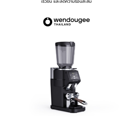
เร็วขึ้น และลดความร้อนสะสม