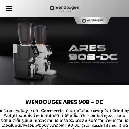
WENDOUGEE ARES 90B - DC
เครื่องบดพลังสูง ระดับ Commercial ที่เหมาะกับร้านกาแฟยุคใหม่ Grind by
Weight ระบบชั่งน้ำหนักอัตโนมัติ ทำให้ทุกช็อตมีความแม่นยำสูงสุด ระบบ
อัตโนมัติเต็มรูปแบบ แค่วางด้ามชง เครื่องจะบดและปรับค่าตามน้ำหนักด้ามชง
ได้อัตโนมัติมาพร้อมเฟืองบดขนาดใหญ่ 90 มม. (Stainless&Titanium) บด