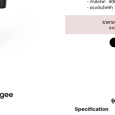
กำลังไฟ : 4
แรงดันไฟฟ้า
ราคา
จา
ร
Specification