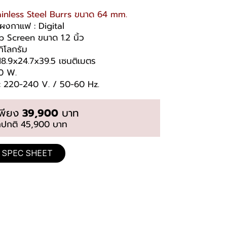
ainless Steel Burrs ขนาด 64 mm.
ผงกาแฟ : Digital
b Screen ขนาด 1.2 นิ้ว
กิโลกรัม
 18.9x24.7x39.5 เซนติเมตร
00 W.
 : 220-240 V. / 50-60 Hz.
เพียง
39,900
บาท
กปกติ 45,900 บาท
SPEC SHEET