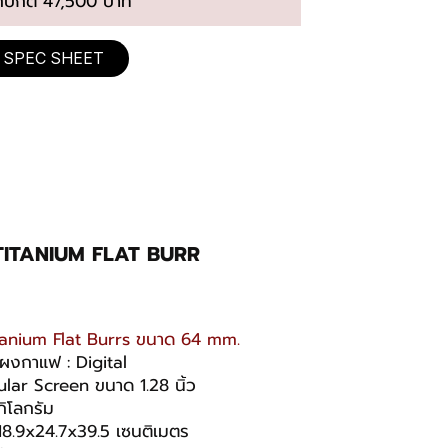
กปกติ 47,500 บาท
SPEC SHEET
O TITANIUM FLAT BURR
itanium Flat Burrs ขนาด 64 mm.
ผงกาแฟ : Digital
cular Screen ขนาด 1.28 นิ้ว
กิโลกรัม
 18.9x24.7x39.5 เซนติเมตร