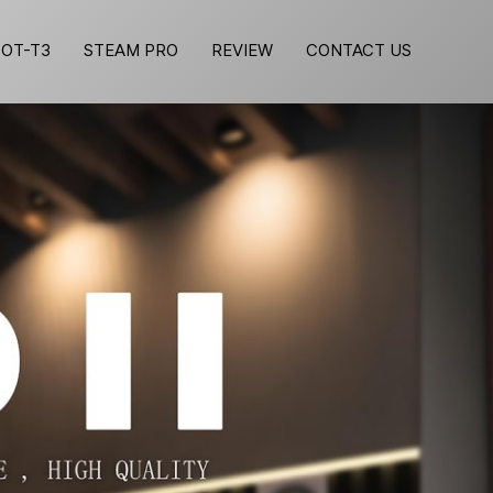
BOT-T3
STEAM PRO
REVIEW
CONTACT US