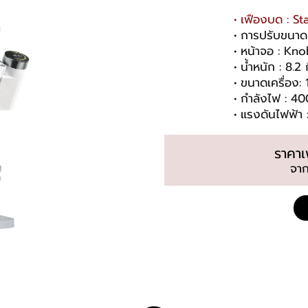
เฟืองบด : St
การปรับขนาด
หน้าจอ : Kno
น้ำหนัก : 8.2 
ขนาดเครื่อง:
กำลังไฟ : 4
แรงดันไฟฟ้า
ราคา
จา