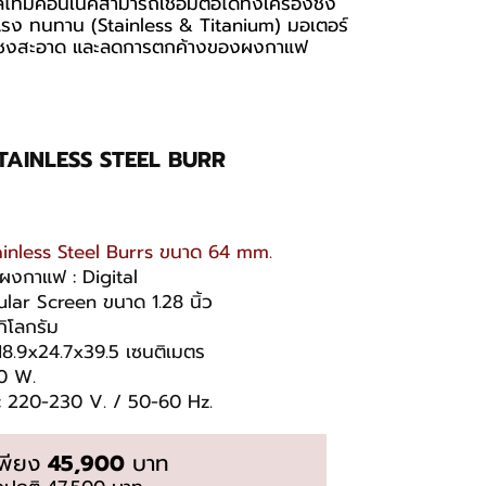
ไทม์คอนเนคสามารถเชื่อมต่อได้ทั้งเครื่องชง
งแรง ทนทาน (Stainless & Titanium) มอเตอร์
รื่องชงสะอาด และลดการตกค้างของผงกาแฟ
 STAINLESS STEEL BURR
ainless Steel Burrs ขนาด 64 mm.
ผงกาแฟ : Digital
cular Screen ขนาด 1.28 นิ้ว
กิโลกรัม
 18.9x24.7x39.5 เซนติเมตร
00 W.
 : 220-230 V. / 50-60 Hz.
เพียง
45,900
บาท