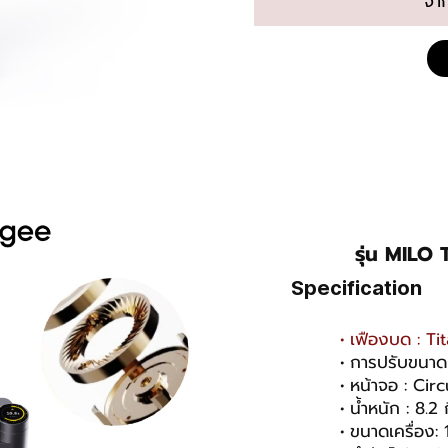
จา
รุ่น MIL
Specification
เฟืองบด : T
การปรับขนาด
หน้าจอ : Cir
น้ำหนัก : 8.2 
ขนาดเครื่อง: