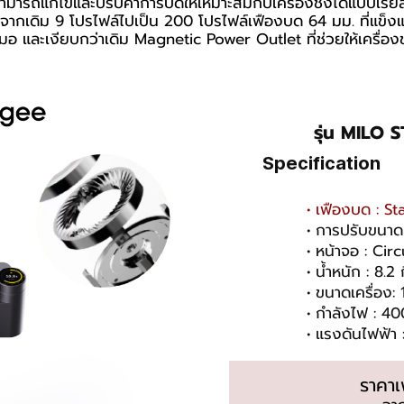
่สามารถแก้ไขและปรับค่าการบดให้เหมาะสมกับเครื่องชงได้แบบเรียล
จากเดิม 9 โปรไฟล์ไปเป็น 200 โปรไฟล์เฟืองบด 64 มม. ที่แข็
สมอ และเงียบกว่าเดิม Magnetic Power Outlet ที่ช่วยให้เค
รุ่น MILO
Specification
เฟืองบด : St
การปรับขนาด
หน้าจอ : Cir
น้ำหนัก : 8.2 
ขนาดเครื่อง:
กำลังไฟ : 4
แรงดันไฟฟ้า
ราคา