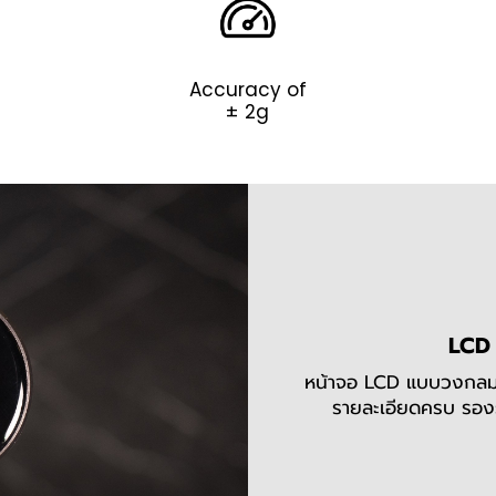
Accuracy of
± 2g
LCD 
หน้าจอ LCD แบบวงกลม ข
รายละเอียดครบ รองร