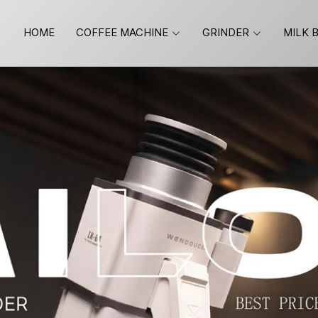
HOME
COFFEE MACHINE
GRINDER
MILK 