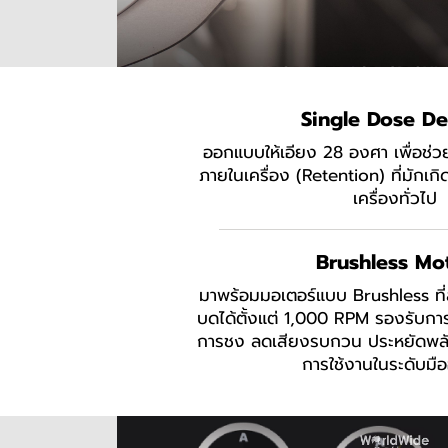
Single Dose De
ออกแบบให้เอียง 28 องศา เพื่อช
ภายในเครื่อง (Retention) ที่มักเก
เครื่องทั่วไป
Brushless Mo
มาพร้อมมอเตอร์แบบ Brushless ท
บดได้ตั้งแต่ 1,000 RPM รองรับกา
การชง ลดเสียงรบกวน ประหยัดพล
การใช้งานในระดับมื