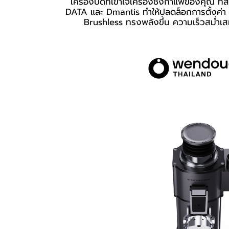
เครื่องบดที่เข้าใจเครื่องชงกาแฟของคุณ ที
DATA และ Dmantis ทำให้ปลดล็อกการตั้งค่า 
Brushless ทรงพลังขึ้น ความเร็วสม่ำเ