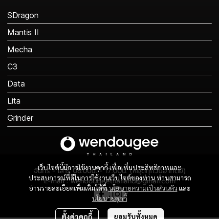
SDragon
Mantis II
Mecha
C3
Data
Lita
Grinder
เว็บไซต์นี้มีการใช้งานคุกกี้ เพื่อเพิ่มประสิทธิภาพและ
จันทร์ - เสาร์ 08:00น. - 17:00น. (หยุดทุกวันอาทิตย์)
ประสบการณ์ที่ดีในการใช้งานเว็บไซต์ของท่าน ท่านสามารถ
E-mail : wendougeethailand@gmail.com
อ่านรายละเอียดเพิ่มเติมได้ที่
นโยบายความเป็นส่วนตัว
และ
นโยบายคุกกี้
ตั้งค่าคุกกี้
ยอมรับทั้งหมด