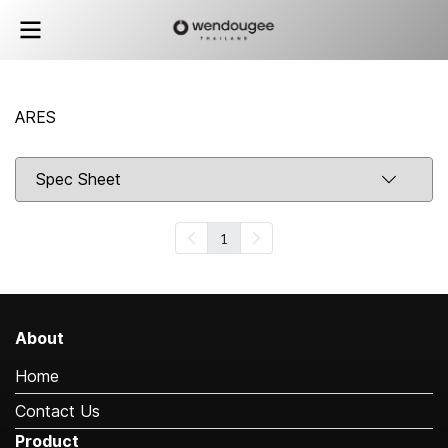
ARES
Spec Sheet
1
About
Home
Contact Us
Product