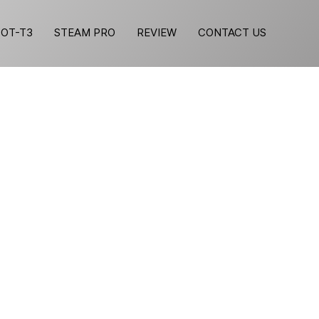
BOT-T3
STEAM PRO
REVIEW
CONTACT US